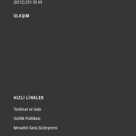
(0212) 251 33 65
ULAŞIM
HIZLI LINKLER
Teslimat ve İade
Gizlilik Politikası
Mesafeli Satış Sözleşmesi