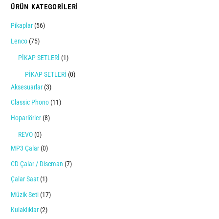
ÜRÜN KATEGORILERI
Pikaplar
(56)
Lenco
(75)
PİKAP SETLERİ
(1)
PİKAP SETLERİ
(0)
Aksesuarlar
(3)
Classic Phono
(11)
Hoparlörler
(8)
REVO
(0)
MP3 Çalar
(0)
CD Çalar / Discman
(7)
Çalar Saat
(1)
Müzik Seti
(17)
Kulaklıklar
(2)