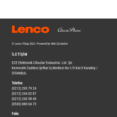
© Lenco Pikap 2022 | Powered by Web Çözümleri
İLETİŞİM
ECE Elektronik Cihazlar Endustrisi. Ltd. Şti.
Kemeraltı Caddesi Şefkat İş Merkezi No:1/3 Kat:3 Karaköy /
İSTANBUL
Telefon
(0212) 293 79 24
(0212) 244 02 87
(0212) 243 58 49
(0530) 880 04 73
Faks