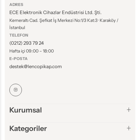
ADRES
ECE Elektronik Cihazlar Endüstrisi Ltd. Şti.
Kemeraltı Cad. Şefkat İş Merkezi No:1/3 Kat:3 · Karaköy /
İstanbul
TELEFON
(0212) 293 79 24
Hafta içi 09:00 – 18:00
E-POSTA
destek@lencopikap.com
Kurumsal
Kategoriler