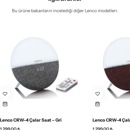
Bu ürüne bakanların incelediği diğer Lenco modelleri.
Lenco CRW-4 Çalar Saat – Gri
Lenco CRW-4 Çala
1.299,00
₺
1.299,00
₺