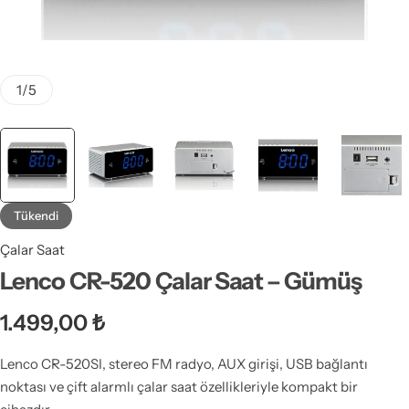
1
/
5
Tükendi
Çalar Saat
Lenco CR-520 Çalar Saat – Gümüş
1.499,00
₺
Lenco CR-520SI, stereo FM radyo, AUX girişi, USB bağlantı
noktası ve çift alarmlı çalar saat özellikleriyle kompakt bir