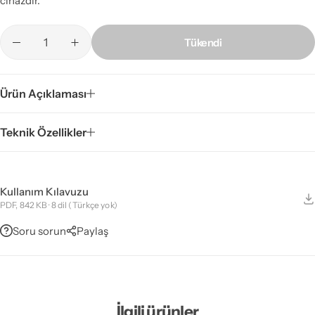
cihazdır.
Tükendi
Ürün Açıklaması
Teknik Özellikler
Kullanım Kılavuzu
PDF, 842 KB · 8 dil (Türkçe yok)
Soru sorun
Paylaş
İlgili ürünler