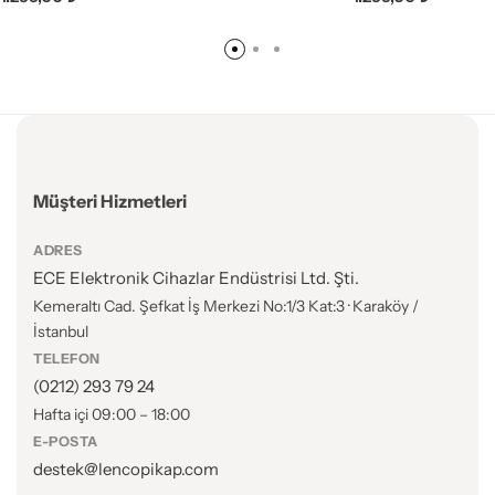
Müşteri Hizmetleri
ADRES
ECE Elektronik Cihazlar Endüstrisi Ltd. Şti.
Kemeraltı Cad. Şefkat İş Merkezi No:1/3 Kat:3 · Karaköy /
İstanbul
TELEFON
(0212) 293 79 24
Hafta içi 09:00 – 18:00
E-POSTA
destek@lencopikap.com