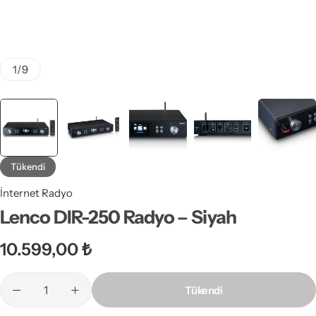
1
/
9
Tükendi
İnternet Radyo
Lenco DIR-250 Radyo – Siyah
10.599,00
₺
Tükendi