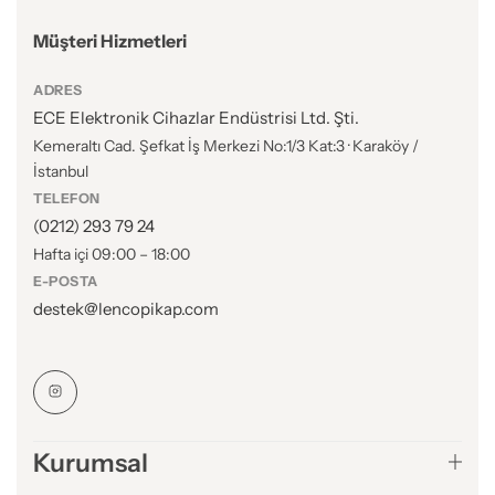
Müşteri Hizmetleri
ADRES
ECE Elektronik Cihazlar Endüstrisi Ltd. Şti.
Kemeraltı Cad. Şefkat İş Merkezi No:1/3 Kat:3 · Karaköy /
İstanbul
TELEFON
(0212) 293 79 24
Hafta içi 09:00 – 18:00
E-POSTA
destek@lencopikap.com
Kurumsal