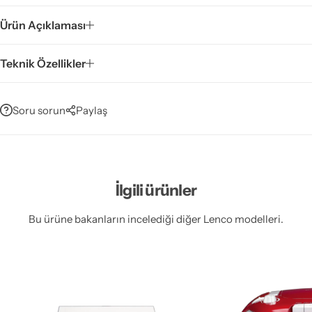
Ürün Açıklaması
Teknik Özellikler
Soru sorun
Paylaş
İlgili ürünler
Bu ürüne bakanların incelediği diğer Lenco modelleri.