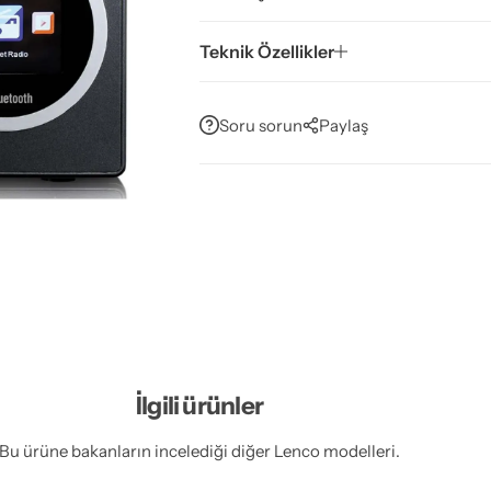
Teknik Özellikler
Soru sorun
Paylaş
İlgili ürünler
Bu ürüne bakanların incelediği diğer Lenco modelleri.