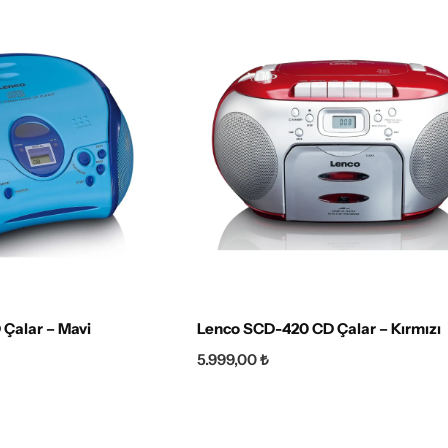
Çalar – Mavi
Lenco SCD-420 CD Çalar – Kırmızı
5.999,00
₺