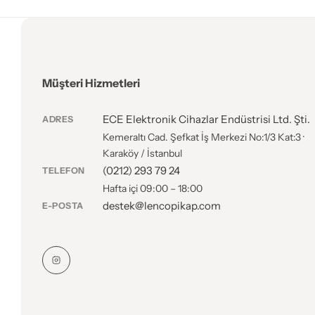
Müşteri Hizmetleri
ECE Elektronik Cihazlar Endüstrisi Ltd. Şti.
ADRES
Kemeraltı Cad. Şefkat İş Merkezi No:1/3 Kat:3 ·
Karaköy / İstanbul
(0212) 293 79 24
TELEFON
Hafta içi 09:00 – 18:00
destek@lencopikap.com
E-POSTA