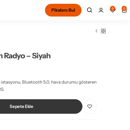
0
0
Pikabını Bul
h Radyo – Siyah
o istasyonu, Bluetooth 5.0, hava durumu gösteren
MS.
Sepete Ekle