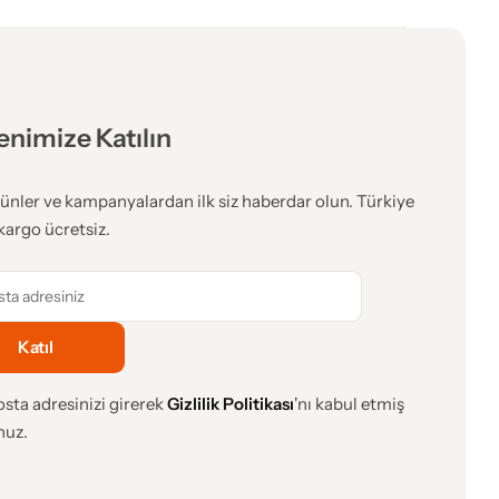
enimize Katılın
ünler ve kampanyalardan ilk siz haberdar olun. Türkiye
kargo ücretsiz.
sta adresinizi girerek
Gizlilik Politikası
'nı kabul etmiş
nuz.