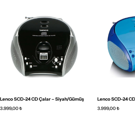
Lenco SCD-24 CD Çalar – Siyah/Gümüş
Lenco SCD-24 CD 
3.999,00
₺
3.999,00
₺