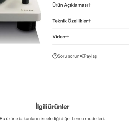
Ürün Açıklaması
Teknik Özellikler
Video
Soru sorun
Paylaş
İlgili ürünler
Bu ürüne bakanların incelediği diğer Lenco modelleri.