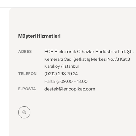
Müşteri Hizmetleri
ECE Elektronik Cihazlar Endüstrisi Ltd. Şti.
ADRES
Kemeraltı Cad. Şefkat İş Merkezi No:1/3 Kat:3 ·
Karaköy / İstanbul
(0212) 293 79 24
TELEFON
Hafta içi 09:00 – 18:00
destek@lencopikap.com
E-POSTA