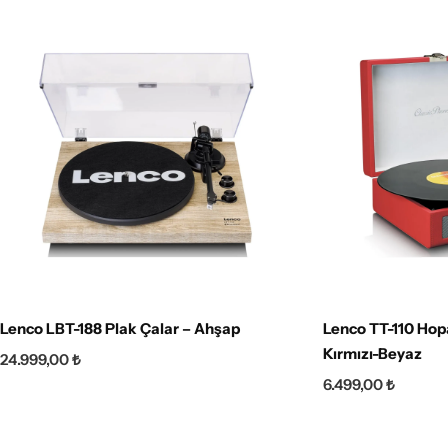
Lenco LBT-188 Plak Çalar – Ahşap
Lenco TT-110 Hopa
Kırmızı-Beyaz
24.999,00
₺
6.499,00
₺