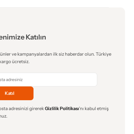
enimize Katılın
ünler ve kampanyalardan ilk siz haberdar olun. Türkiye
kargo ücretsiz.
sta adresinizi girerek
Gizlilik Politikası
'nı kabul etmiş
nuz.