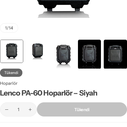
1
/
14
Tükendi
Hoparlör
Lenco PA-60 Hoparlör – Siyah
Tükendi