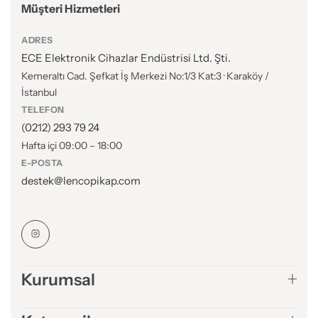
Müşteri Hizmetleri
ADRES
ECE Elektronik Cihazlar Endüstrisi Ltd. Şti.
Kemeraltı Cad. Şefkat İş Merkezi No:1/3 Kat:3 · Karaköy /
İstanbul
TELEFON
(0212) 293 79 24
Hafta içi 09:00 – 18:00
E-POSTA
destek@lencopikap.com
Kurumsal