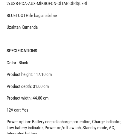
2xUSB-RCA-AUX-MİKROFON-GİTAR GİRİŞLERİ
BLUETOOTH ile bağlanabilme
Uzaktan Kumanda
SPECIFICATIONS
Color: Black
Product height: 117.10 cm
Product depth: 31.00 cm
Product width: 44.80 cm
12V car: Yes
Power option: Battery deep discharge protection, Charge indicator,
Low battery indicator, Power on/off switch, Standby mode, AC,
Integrated battery