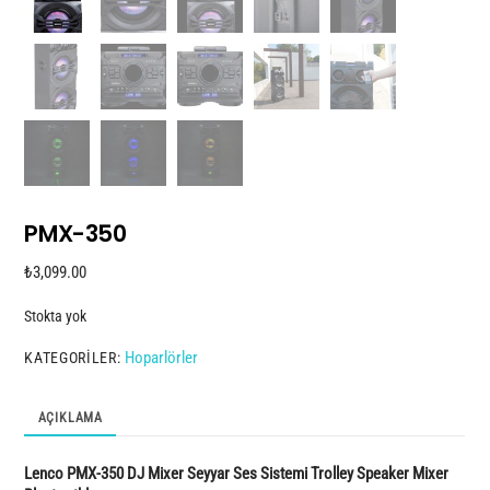
PMX-350
₺
3,099.00
Stokta yok
Hoparlörler
KATEGORILER:
AÇIKLAMA
Lenco PMX-350 DJ Mixer Seyyar Ses Sistemi Trolley Speaker Mixer