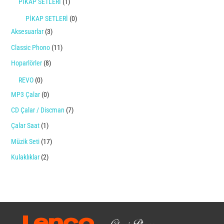
PİKAP SETLERİ
(1)
PİKAP SETLERİ
(0)
Aksesuarlar
(3)
Classic Phono
(11)
Hoparlörler
(8)
REVO
(0)
MP3 Çalar
(0)
CD Çalar / Discman
(7)
Çalar Saat
(1)
Müzik Seti
(17)
Kulaklıklar
(2)