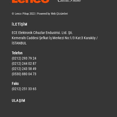
© Lenco Pikap 2022 | Powered by Web Çözümleri
İLETİŞİM
ECE Elektronik Cihazlar Endustrisi. Ltd. Şti.
Kemeraltı Caddesi Şefkat İş Merkezi No:1/3 Kat:3 Karaköy /
İSTANBUL
Telefon
(0212) 293 79 24
(0212) 244 02 87
(0212) 243 58 49
(0530) 880 04 73
Faks
(0212) 251 33 65
ULAŞIM