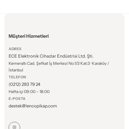
Müşteri Hizmetleri
ADRES
ECE Elektronik Cihazlar Endüstrisi Ltd. Şti.
Kemeraltı Cad. Şefkat İş Merkezi No:1/3 Kat:3 · Karaköy /
İstanbul
TELEFON
(0212) 293 79 24
Hafta içi 09:00 – 18:00
E-POSTA
destek@lencopikap.com