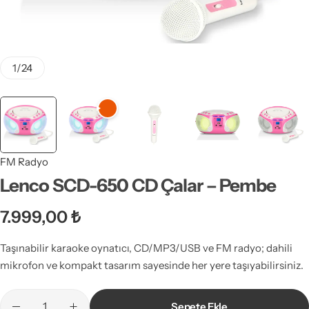
1
/
24
FM Radyo
Lenco SCD-650 CD Çalar – Pembe
7.999,00
₺
Taşınabilir karaoke oynatıcı, CD/MP3/USB ve FM radyo; dahili
mikrofon ve kompakt tasarım sayesinde her yere taşıyabilirsiniz.
Sepete Ekle