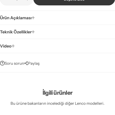
Ürün Açıklaması
Teknik Özellikler
Video
Soru sorun
Paylaş
İlgili ürünler
Bu ürüne bakanların incelediği diğer Lenco modelleri.