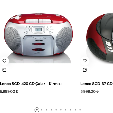
Lenco SCD-420 CD Çalar – Kırmızı
Lenco SCD-37 CD 
5.999,00
₺
5.999,00
₺