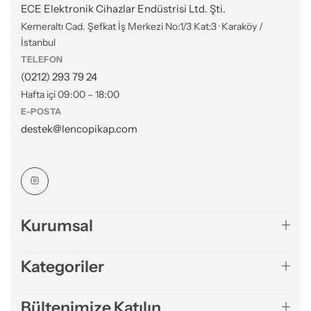
ECE Elektronik Cihazlar Endüstrisi Ltd. Şti.
Kemeraltı Cad. Şefkat İş Merkezi No:1/3 Kat:3 · Karaköy /
İstanbul
TELEFON
(0212) 293 79 24
Hafta içi 09:00 – 18:00
E-POSTA
destek@lencopikap.com
Kurumsal
Kategoriler
Bültenimize Katılın