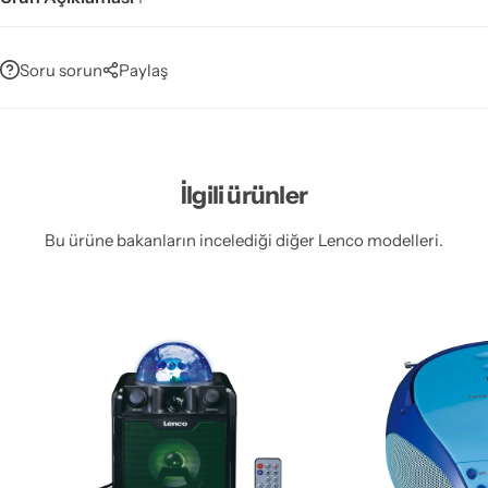
Soru sorun
Paylaş
İlgili ürünler
Bu ürüne bakanların incelediği diğer Lenco modelleri.