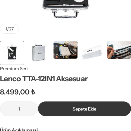
1
/
27
Premium Seri
Lenco TTA-12IN1 Aksesuar
8.499,00
₺
Sepete Ekle
Ürün Açıklaması